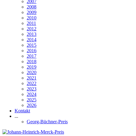
2007
2008
2009
2010
2011
2012
2013
2014
2015
2016
2017
2018
2019
2020
2021
2022
2023
2024
2025
2026
Kontakt
...
Georg-Büchner-Preis