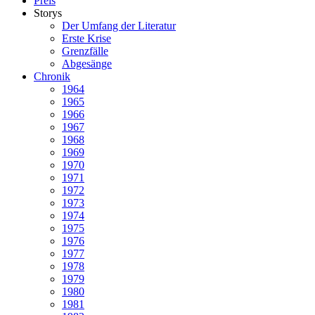
Preis
Storys
Der Umfang der Literatur
Erste Krise
Grenzfälle
Abgesänge
Chronik
1964
1965
1966
1967
1968
1969
1970
1971
1972
1973
1974
1975
1976
1977
1978
1979
1980
1981