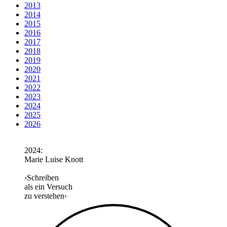
2013
2014
2015
2016
2017
2018
2019
2020
2021
2022
2023
2024
2025
2026
2024:
Marie Luise Knott
›Schreiben
als ein Versuch
zu verstehen‹