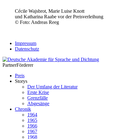
Cécile Wajsbrot, Marie Luise Knott
und Katharina Raabe vor der Preisverleihung
© Foto: Andreas Reeg
Impressum
Datenschutz
Partner
Förderer
Preis
Storys
Der Umfang der Literatur
Erste Krise
Grenzfälle
Abgesänge
Chronik
1964
1965
1966
1967
1968