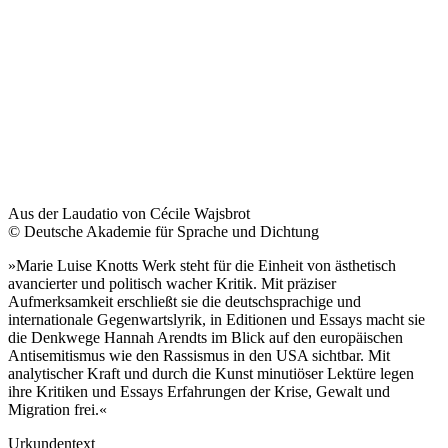
Aus der Laudatio von Cécile Wajsbrot
© Deutsche Akademie für Sprache und Dichtung
»Marie Luise Knotts Werk steht für die Einheit von ästhetisch
avancierter und politisch wacher Kritik. Mit präziser
Aufmerksamkeit erschließt sie die deutschsprachige und
internationale Gegenwartslyrik, in Editionen und Essays macht sie
die Denkwege Hannah Arendts im Blick auf den europäischen
Antisemitismus wie den Rassismus in den USA sichtbar. Mit
analytischer Kraft und durch die Kunst minutiöser Lektüre legen
ihre Kritiken und Essays Erfahrungen der Krise, Gewalt und
Migration frei.«
Urkundentext