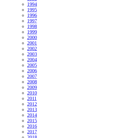
1994
1995
1996
1997
1998
1999
2000
2001
2002
2003
2004
2005
2006
2007
2008
2009
2010
2011
2012
2013
2014
2015
2016
2017
2018