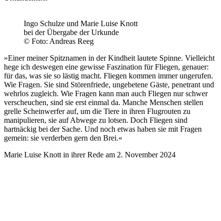
Ingo Schulze und Marie Luise Knott
bei der Übergabe der Urkunde
© Foto: Andreas Reeg
»Einer meiner Spitznamen in der Kindheit lautete Spinne. Vielleicht
hege ich deswegen eine gewisse Faszination für Fliegen, genauer:
für das, was sie so lästig macht. Fliegen kommen immer ungerufen.
Wie Fragen. Sie sind Störenfriede, ungebetene Gäste, penetrant und
wehrlos zugleich. Wie Fragen kann man auch Fliegen nur schwer
verscheuchen, sind sie erst einmal da. Manche Menschen stellen
grelle Scheinwerfer auf, um die Tiere in ihren Flugrouten zu
manipulieren, sie auf Abwege zu lotsen. Doch Fliegen sind
hartnäckig bei der Sache. Und noch etwas haben sie mit Fragen
gemein: sie verderben gern den Brei.«
Marie Luise Knott in ihrer Rede am 2. November 2024