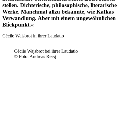
stellen. Dichterische, philo­sophische, literarische
Werke. Manchmal allzu bekannte, wie Kafkas
Verwandlung. Aber mit einem ungewöhnlichen
Blickpunkt.«
Cécile Wajsbrot in ihrer Laudatio
Cécile Wajsbrot bei ihrer Laudatio
© Foto: Andreas Reeg