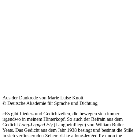
Aus der Dankrede von Marie Luise Knott
© Deutsche Akademie für Sprache und Dichtung
»Es gibt Lieder- und Gedichtzeilen, die bewegen sich immer
irgendwo in meinem Hinterkopf. So auch der Refrain aus dem
Gedicht
Long-Legged Fly
(Langbeinfliege) von William Butler
Yeats. Das Gedicht aus dem Jahr 1938 besingt und besinnt die Stille
in sich verfinsternden Zeiten: ›Like a long-legged fly upon the