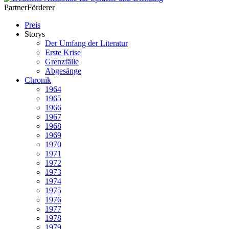
Partner
Förderer
Preis
Storys
Der Umfang der Literatur
Erste Krise
Grenzfälle
Abgesänge
Chronik
1964
1965
1966
1967
1968
1969
1970
1971
1972
1973
1974
1975
1976
1977
1978
1979