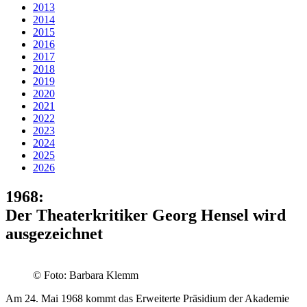
2013
2014
2015
2016
2017
2018
2019
2020
2021
2022
2023
2024
2025
2026
1968:
Der Theater­kritiker Georg Hensel wird
ausge­zeichnet
© Foto: Barbara Klemm
Am 24. Mai 1968 kommt das Erweiterte Präsidium der Akademie