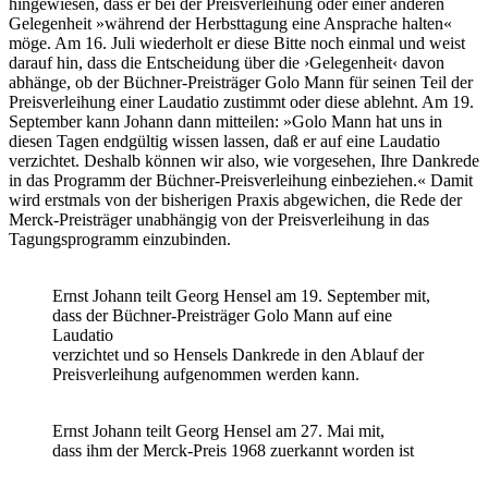
hingewiesen, dass er bei der Preisverleihung oder einer anderen
Gelegenheit »während der Herbsttagung eine Ansprache halten«
möge. Am 16. Juli wiederholt er diese Bitte noch einmal und weist
darauf hin, dass die Entscheidung über die ›Gelegenheit‹ davon
abhänge, ob der Büchner-Preisträger Golo Mann für seinen Teil der
Preisverleihung einer Laudatio zustimmt oder diese ablehnt. Am 19.
September kann Johann dann mitteilen: »Golo Mann hat uns in
diesen Tagen endgültig wissen lassen, daß er auf eine Laudatio
verzichtet. Deshalb können wir also, wie vorgesehen, Ihre Dankrede
in das Programm der Büchner-Preisverleihung einbeziehen.« Damit
wird erstmals von der bisherigen Praxis abgewichen, die Rede der
Merck-Preisträger unabhängig von der Preisverleihung in das
Tagungsprogramm einzubinden.
Ernst Johann teilt Georg Hensel am 19. September mit,
dass der Büchner-Preisträger Golo Mann auf eine
Laudatio
verzichtet und so Hensels Dankrede in den Ablauf der
Preisverleihung aufgenommen werden kann.
Ernst Johann teilt Georg Hensel am 27. Mai mit,
dass ihm der Merck-Preis 1968 zuerkannt worden ist