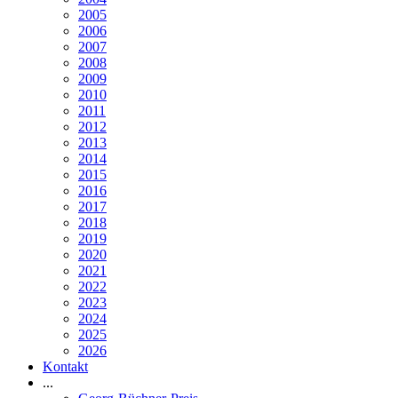
2005
2006
2007
2008
2009
2010
2011
2012
2013
2014
2015
2016
2017
2018
2019
2020
2021
2022
2023
2024
2025
2026
Kontakt
...