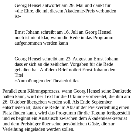
Georg Hensel antwortet am 29. Mai und dankt für
»die Ehre, die mit diesem Akademie-Preis verbunden
ist«
Ernst Johann schreibt am 16. Juli an Georg Hensel,
noch ist nicht klar, wann die Rede in das Programm
aufgenommen werden kann
Georg Hensel schreibt am 23. August an Ernst Johann,
dass er sich an die zeitlichen Vorgaben für die Rede
gehalten hat. Auf dem Brief notiert Ernst Johann den
Titel
»Anmaßungen der Theaterkritik«.
Parallel zum Klärungsprozess, wann Georg Hensel seine Dankrede
halten kann, wird der Text für die Urkunde vorbereitet, die ihm am
26. Oktober übergeben werden soll. Als Ende September
entschieden ist, dass die Rede im Ablauf der Preisver­leihung einen
Platz finden kann, wird das Programm für die Tagung fertiggestellt
und es beginnt ein Austausch zwischen dem Akademiesekretariat
und dem Preis­träger über seine persönlichen Gäste, die zur
Verleihung eingeladen werden sollen.