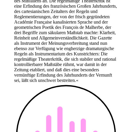
des Mißfallens an. Die regelmäßige Theaterkritik ist
eine Erfindung des französischen Großen Jahrhunderts,
des cartesianischen Zeitalters der Regeln und
Reglementierungen, der von der frisch gegründeten
Académie Française kanalisierten Sprache und der
geometrischen Poetik des François de Malherbe, der
drei Begriffe zum säkularen Maßstab machte: Klarheit,
Reinheit und Allgemeinverständlichkeit. Die Gazette
als Instrument der Meinungsverbreitung stand nun
ebenso zur Verfügung wie engherzige dramaturgische
Regeln als Instrumentarium des Kunstrichters: Die
regelmäßige Theaterkritik, die sich stabiler und rational
kontrollierbarer Maßstäbe rühmt, war damit in der
Zeitung etabliert, und daß dies eine besonders
vernünftige Erfindung des Jahrhunderts der Vernunft
sei, läßt sich unschwer bestreiten.«