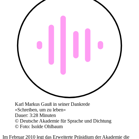
Karl Markus Gauß in seiner Dankrede
»Schreiben, um zu leben«
Dauer: 3:28 Minuten
© Deutsche Akademie für Sprache und Dichtung
© Foto: Isolde Ohlbaum
Im Februar 2010 legt das Erweiterte Präsidium der Akademie die