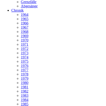
Grenzfälle
Abgesänge
Chronik
1964
1965
1966
1967
1968
1969
1970
1971
1972
1973
1974
1975
1976
1977
1978
1979
1980
1981
1982
1983
1984
1985