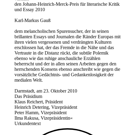
den Johann-Heinrich-Merck-Preis für literarische Kritik
und Essay 2010
Karl-Markus Gauß
dem melancholischen Spurensucher, der in seinen
brillanten Essays und Journalen die Ränder Europas mit
ihren vielen vergessenen und verdrängten Kulturen
erschlossen hat, der das Fremde in die Nähe und das
Vertraute in die Distanz rückt, die subtile Polemik
ebenso wie das ruhige anschauliche Erzählen
beherrscht und der in allen seinen Arbeiten gegen den
herrschenden Konsens ebenso anschreibt wie gegen die
vorsätzliche Gedächtnis- und Gedankenlosigkeit der
medialen Welt.
Darmstadt, am 23. Oktober 2010
Das Präsidium
Klaus Reichert, Präsident
Heinrich Detering, Vizepräsident
Peter Hamm, Vizepräsident
Ilma Rakusa, Vizepräsidentin«
Urkundentext